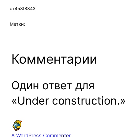
от
458f8843
Метки:
Комментарии
Один ответ для
«Under construction.»
A WordPress Commenter